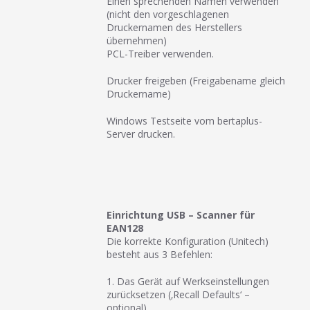
Einen sprechenden Namen verwenden
(nicht den vorgeschlagenen
Druckernamen des Herstellers
übernehmen)
PCL-Treiber verwenden.
Drucker freigeben (Freigabename gleich
Druckername)
Windows Testseite vom bertaplus-
Server drucken.
Einrichtung USB – Scanner für
EAN128
Die korrekte Konfiguration (Unitech)
besteht aus 3 Befehlen:
1. Das Gerät auf Werkseinstellungen
zurücksetzen (‚Recall Defaults‘ –
optional)