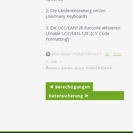
2. Die Ländereinstellung setzen
(‚Germany Keyboard‘)
3. Die UCC/EAN128 Barcode aktivieren
(‚Enable UCC/EAN-128 ‚]C1′ Code
Formatting‘)
War dieser Artikel hilfreich?
Ja
Nein
von
0
0
Benutzer fanden diesen Artikel hilfreich
Berechtigungen
Datensicherung