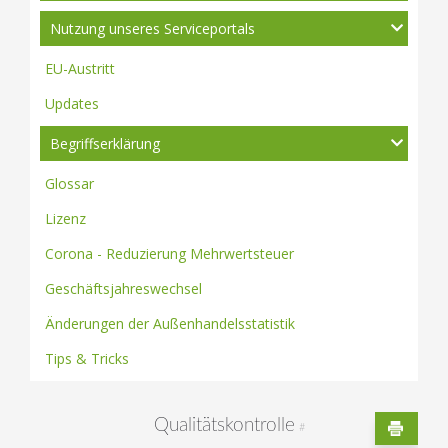
Nutzung unseres Serviceportals
EU-Austritt
Updates
Begriffserklärung
Glossar
Lizenz
Corona - Reduzierung Mehrwertsteuer
Geschäftsjahreswechsel
Änderungen der Außenhandelsstatistik
Tips & Tricks
Qualitätskontrolle
#