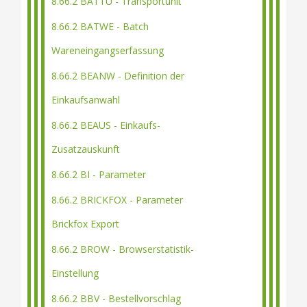
8.66.2 BATTU - Transportunit
8.66.2 BATWE - Batch
Wareneingangserfassung
8.66.2 BEANW - Definition der
Einkaufsanwahl
8.66.2 BEAUS - Einkaufs-
Zusatzauskunft
8.66.2 BI - Parameter
8.66.2 BRICKFOX - Parameter
Brickfox Export
8.66.2 BROW - Browserstatistik-
Einstellung
8.66.2 BBV - Bestellvorschlag