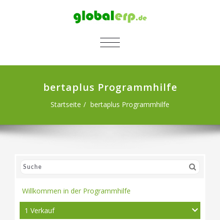
SCHALTE NAVIGATION
bertaplus Programmhilfe
Startseite
bertaplus Programmhilfe
Willkommen in der Programmhilfe
1 Verkauf