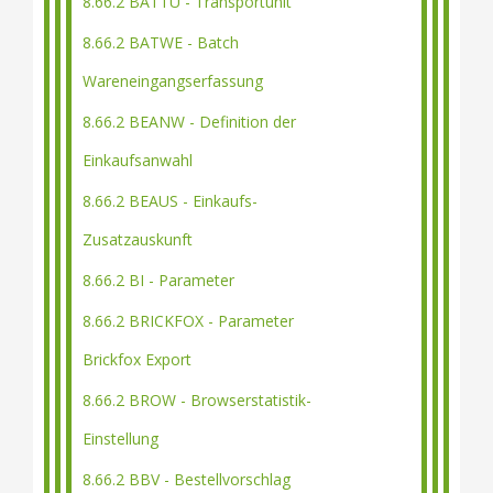
8.66.2 BATTU - Transportunit
8.66.2 BATWE - Batch
Wareneingangserfassung
8.66.2 BEANW - Definition der
Einkaufsanwahl
8.66.2 BEAUS - Einkaufs-
Zusatzauskunft
8.66.2 BI - Parameter
8.66.2 BRICKFOX - Parameter
Brickfox Export
8.66.2 BROW - Browserstatistik-
Einstellung
8.66.2 BBV - Bestellvorschlag