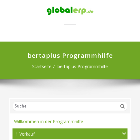
SCHALTE NAVIGATION
bertaplus Programmhilfe
Startseite
bertaplus Programmhilfe
Willkommen in der Programmhilfe
1 Verkauf