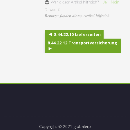
War dieser Artikel hilfreich?
Ja
Nein
von
0
0
Benutzer fanden diesen Artikel hilfreich
8.44.22.10 Lieferzeiten
8.44.22.12 Transportversicherung
Copyright © 2021 globalerp