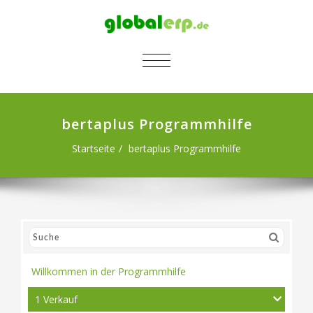
SCHALTE NAVIGATION
bertaplus Programmhilfe
Startseite
bertaplus Programmhilfe
Willkommen in der Programmhilfe
1 Verkauf