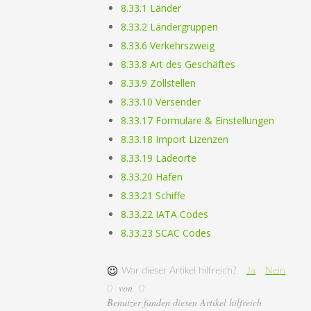
8.33.1 Länder
8.33.2 Ländergruppen
8.33.6 Verkehrszweig
8.33.8 Art des Geschäftes
8.33.9 Zollstellen
8.33.10 Versender
8.33.17 Formulare & Einstellungen
8.33.18 Import Lizenzen
8.33.19 Ladeorte
8.33.20 Hafen
8.33.21 Schiffe
8.33.22 IATA Codes
8.33.23 SCAC Codes
War dieser Artikel hilfreich?
Ja
Nein
von
0
0
Benutzer fanden diesen Artikel hilfreich