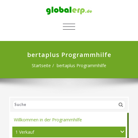
SCHALTE NAVIGATION
bertaplus Programmhilfe
Startseite
bertaplus Programmhilfe
Willkommen in der Programmhilfe
1 Verkauf