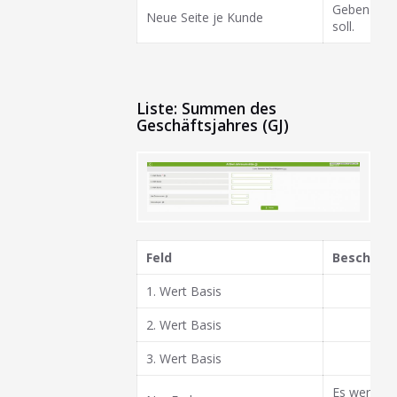
Geben Sie h
Neue Seite je Kunde
soll.
Liste: Summen des
Geschäftsjahres (GJ)
Feld
Beschrei
1. Wert Basis
2. Wert Basis
3. Wert Basis
Es werden 