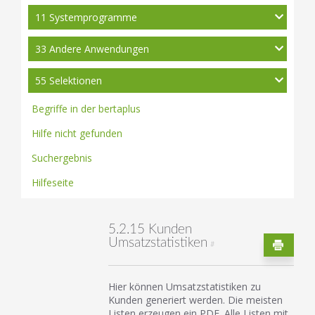
11 Systemprogramme
33 Andere Anwendungen
55 Selektionen
Begriffe in der bertaplus
Hilfe nicht gefunden
Suchergebnis
Hilfeseite
5.2.15 Kunden
Umsatzstatistiken
#
Hier können Umsatzstatistiken zu
Kunden generiert werden. Die meisten
Listen erzeugen ein PDF. Alle Listen mit