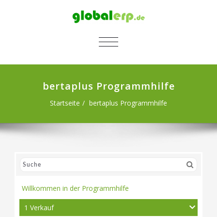
SCHALTE NAVIGATION
bertaplus Programmhilfe
Startseite
bertaplus Programmhilfe
Willkommen in der Programmhilfe
1 Verkauf