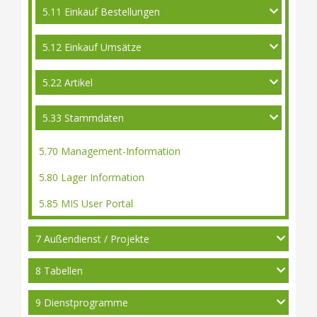
5.11 Einkauf Bestellungen
5.12 Einkauf Umsätze
5.22 Artikel
5.33 Stammdaten
5.70 Management-Information
5.80 Lager Information
5.85 MIS User Portal
7 Außendienst / Projekte
8 Tabellen
9 Dienstprogramme