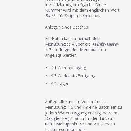
Identifizierung ermöglicht. Diese
Nummer wird mit dem englischen Wort
Batch
(für Stapel) bezeichnet.
Anlegen eines Batches
Ein Batch kann innerhalb des
Menüpunktes 4 über die
<
Einfg-Taste>
z. Zt. in folgenden Menüpunkten
angelegt werden:
4.1 Warenausgang
4.3 Werkstatt/Fertigung
4.4 Lager
Außerhalb kann im Verkauf unter
Menüpunkt 1.6 und 1.8 eine Batch-Nr. zu
jedem Warenausgang erzeugt werden.
Das gleiche gilt auch für den Einkauf
unter Menüpunkt 2.6 und 2.8. Je nach
Leistungsumfang der