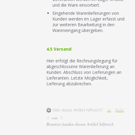
und die Ware einsortiert.
Eingehende Warenlieferungen von
Kunden werden im Lager erfasst und
zur weiteren Bearbeitung in den
Wareneingang übergeben.
4.5 Versand
Hier erfolgt die Rechnungslegung für
abgeschlossene Warenlieferung an
Kunden. Abschluss von Lieferungen an
Lieferanten. Letzte Möglichkeit,
Lieferung abzubrechen.
War dieser Artikel hilfreich?
Ja
Nein
von
0
0
Benutzer fanden diesen Artikel hilfreich