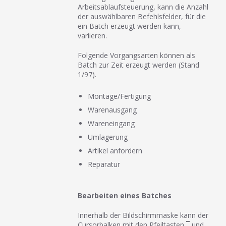
Arbeitsablaufsteuerung, kann die Anzahl
der auswählbaren Befehlsfelder, für die
ein Batch erzeugt werden kann,
variieren.
Folgende Vorgangsarten können als
Batch zur Zeit erzeugt werden (Stand
1/97).
Montage/Fertigung
Warenausgang
Wareneingang
Umlagerung
Artikel anfordern
Reparatur
Bearbeiten eines Batches
Innerhalb der Bildschirmmaske kann der
Cursorbalken mit den Pfeiltasten
¯
und