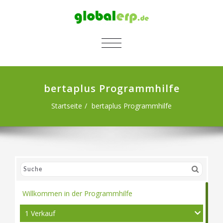
SCHALTE NAVIGATION
bertaplus Programmhilfe
Startseite
bertaplus Programmhilfe
Willkommen in der Programmhilfe
1 Verkauf