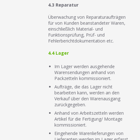
4.3 Reparatur
Überwachung von Reparaturaufträgen
für von Kunden beanstandeter Waren,
einschließlich Material- und
Funktionsprüfung, Prüf- und
Fehlerberichtdokumentation etc.
4.4 Lager
Im Lager werden ausgehende
Warensendungen anhand von
Packzetteln kommissioniert.
Aufträge, die das Lager nicht
bearbeiten kann, werden an den
Verkauf über den Warenausgang
zurückgegeben.
Anhand von Arbeitszetteln werden
Artikel für die Fertigung/ Montage
kommissioniert.
Eingehende Warenlieferungen von
Lieferanten werden im Lager erfasst