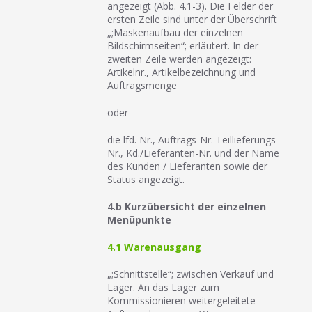
angezeigt (Abb. 4.1-3). Die Felder der
ersten Zeile sind unter der Überschrift
„;Maskenaufbau der einzelnen
Bildschirmseiten“; erläutert. In der
zweiten Zeile werden angezeigt:
Artikelnr., Artikelbezeichnung und
Auftragsmenge
oder
die lfd. Nr., Auftrags-Nr. Teillieferungs-
Nr., Kd./Lieferanten-Nr. und der Name
des Kunden / Lieferanten sowie der
Status angezeigt.
4.b Kurzübersicht der einzelnen
Menüpunkte
4.1 Warenausgang
„;Schnittstelle“; zwischen Verkauf und
Lager. An das Lager zum
Kommissionieren weitergeleitete