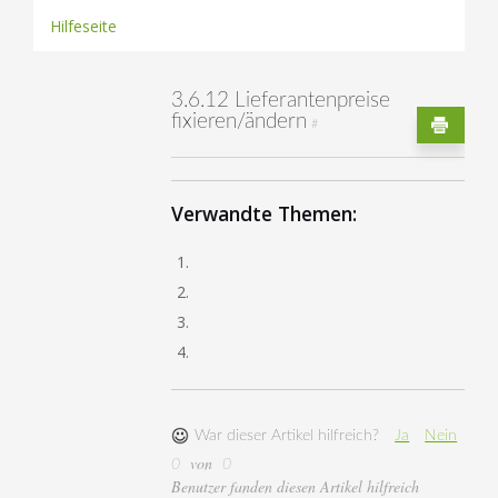
Hilfeseite
3.6.12 Lieferantenpreise
fixieren/ändern
#
Verwandte Themen:
War dieser Artikel hilfreich?
Ja
Nein
von
0
0
Benutzer fanden diesen Artikel hilfreich