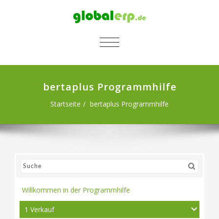
SCHALTE NAVIGATION
bertaplus Programmhilfe
Startseite
bertaplus Programmhilfe
Willkommen in der Programmhilfe
1 Verkauf