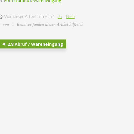
Formulardruck Wareneingang
War dieser Artikel hilfreich?
Ja
Nein
von
Benutzer fanden diesen Artikel hilfreich
0
0
2.8 Abruf / Wareneingang