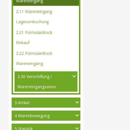
Wareneingang
2.11 Wareneingang
Lagerumbuchung
2.21 Formulardruck
Einkauf
2.22 Formulardruck
Wareneingang
2.30 Verschiffung /
Wareneingangsavise
3 Artikel
4 Warenbewegung
5 Statistik