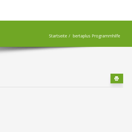
Startseite
bertaplus Programmhilfe