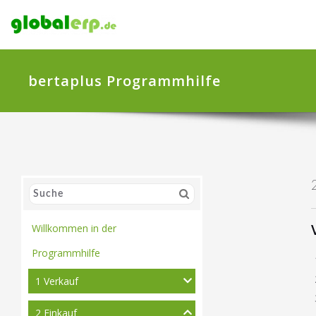
bertaplus Programmhilfe
Willkommen in der
Programmhilfe
1 Verkauf
2 Einkauf