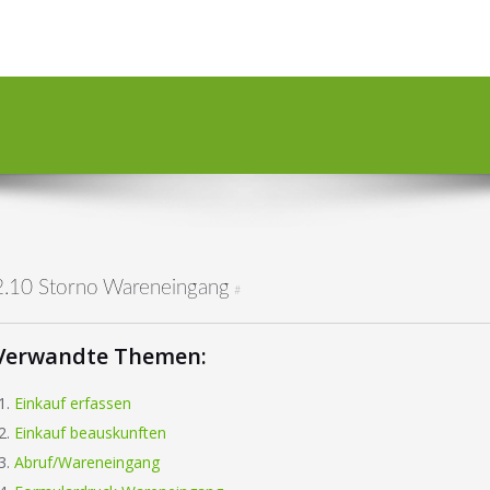
2.10 Storno Wareneingang
#
Verwandte Themen:
Einkauf erfassen
Einkauf beauskunften
Abruf/Wareneingang