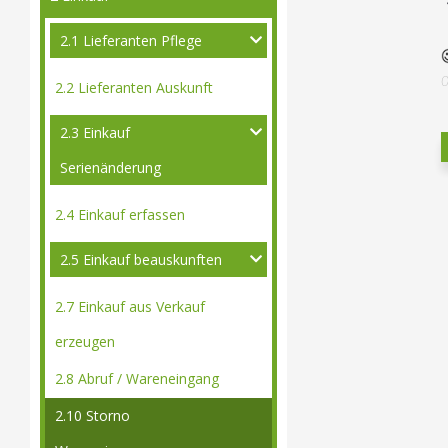
2.1 Lieferanten Pflege
2.2 Lieferanten Auskunft
2.3 Einkauf
Serienänderung
2.4 Einkauf erfassen
2.5 Einkauf beauskunften
2.7 Einkauf aus Verkauf
erzeugen
2.8 Abruf / Wareneingang
2.10 Storno