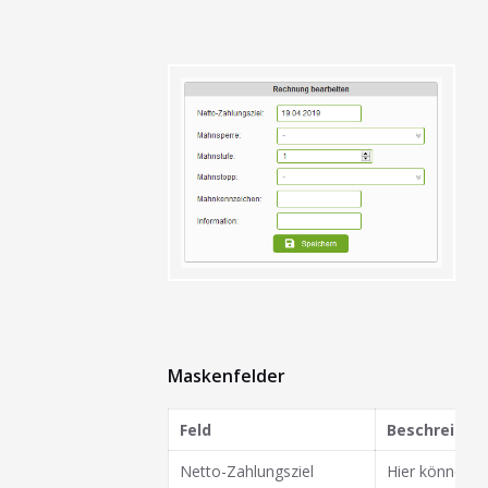
Maskenfelder
Feld
Beschreibun
Netto-Zahlungsziel
Hier können S