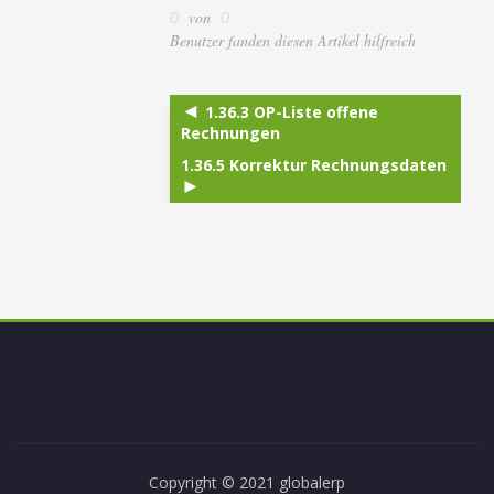
von
0
0
Benutzer fanden diesen Artikel hilfreich
1.36.3 OP-Liste offene
Rechnungen
1.36.5 Korrektur Rechnungsdaten
Copyright © 2021 globalerp