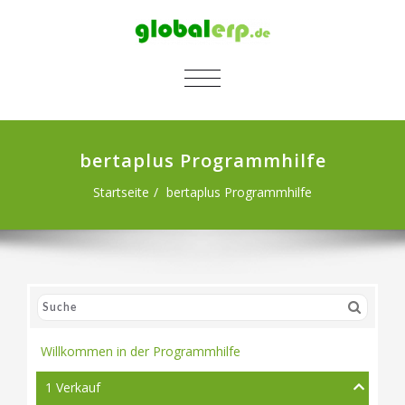
SCHALTE NAVIGATION
bertaplus Programmhilfe
Startseite
bertaplus Programmhilfe
Willkommen in der Programmhilfe
1 Verkauf