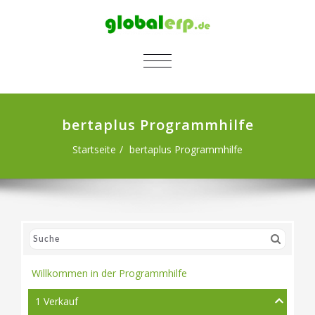
SCHALTE NAVIGATION
bertaplus Programmhilfe
Startseite
bertaplus Programmhilfe
Willkommen in der Programmhilfe
1 Verkauf