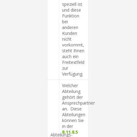
speziell ist
und diese
Funktion
bei
anderen
Kunden
nicht
vorkommt,
steht Ihnen
auch ein
Freitextfeld
zur
Verfügung.
Welcher
Abteilung
gehört der
Ansprechpartner
an. Diese
Abteilungen
können Sie
in der
8.11.8.5
Abteilungs-