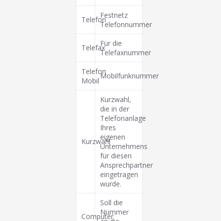
Festnetz
Telefon
Telefonnummer
Für die
Telefax
Telefaxnummer
Telefon
Mobilfunknummer
Mobil
Kurzwahl,
die in der
Telefonanlage
Ihres
eigenen
Kurzwahl
Unternehmens
für diesen
Ansprechpartner
eingetragen
wurde.
Soll die
Nummer
Computer