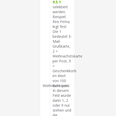
9.5.1
selektiert
werden.
Beispiel:
Ihre Firma
legt fest:
Die 1
bedeutet E-
Mail-
Grußkarte,
2 =
Weihnachstskarte
per Post, 9
=
Geschenkkorb
im Wert
von 100
Weihnachtspost
Euro sein.
In diesem
Feld würde
dann 1, 2
oder 9 nur
stehen und
die