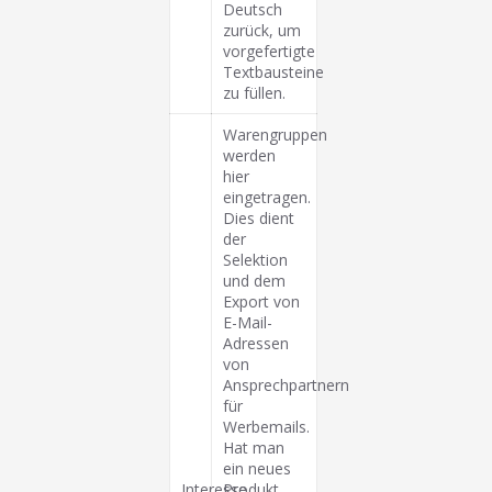
Deutsch
zurück, um
vorgefertigte
Textbausteine
zu füllen.
Warengruppen
werden
hier
eingetragen.
Dies dient
der
Selektion
und dem
Export von
E-Mail-
Adressen
von
Ansprechpartnern
für
Werbemails.
Hat man
ein neues
Interesse
Produkt