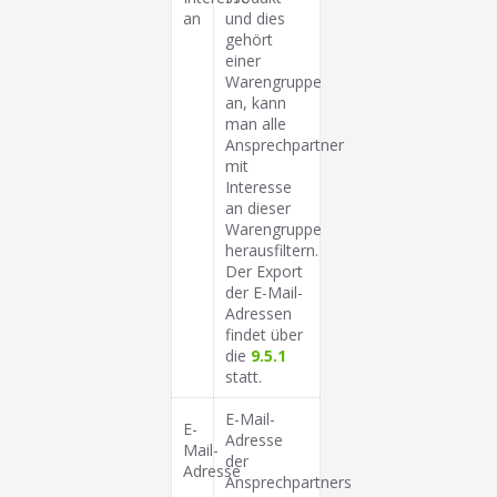
an
und dies
gehört
einer
Warengruppe
an, kann
man alle
Ansprechpartner
mit
Interesse
an dieser
Warengruppe
herausfiltern.
Der Export
der E-Mail-
Adressen
findet über
die
9.5.1
statt.
E-Mail-
E-
Adresse
Mail-
der
Adresse
Ansprechpartners