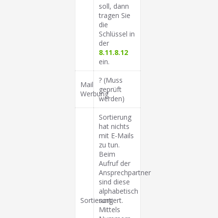
soll, dann
tragen Sie
die
Schlüssel in
der
8.11.8.12
ein.
? (Muss
Mail
geprüft
Werbung
werden)
Sortierung
hat nichts
mit E-Mails
zu tun.
Beim
Aufruf der
Ansprechpartner
sind diese
alphabetisch
Sortierung
sortiert.
Mittels