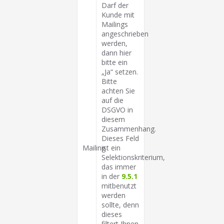
Darf der
Kunde mit
Mailings
angeschrieben
werden,
dann hier
bitte ein
„Ja“ setzen.
Bitte
achten Sie
auf die
DSGVO in
diesem
Zusammenhang.
Dieses Feld
Mailing
ist ein
Selektionskriterium,
das immer
in der
9.5.1
mitbenutzt
werden
sollte, denn
dieses
filtert Ihnen