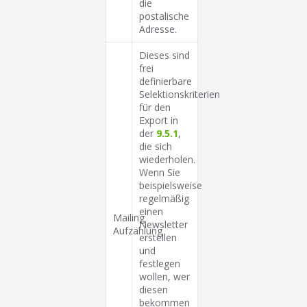
die
postalische
Adresse.
Dieses sind
frei
definierbare
Selektionskriterien
für den
Export in
der
9.5.1
,
die sich
wiederholen.
Wenn Sie
beispielsweise
regelmäßig
einen
Mailing
Newsletter
Aufzählung
erstellen
und
festlegen
wollen, wer
diesen
bekommen