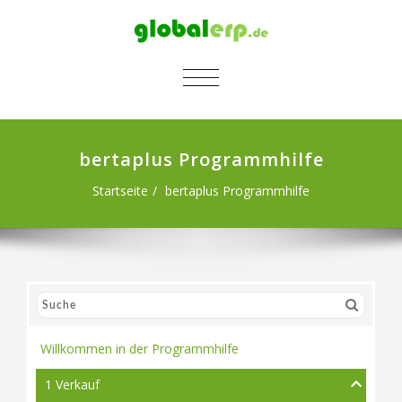
SCHALTE NAVIGATION
bertaplus Programmhilfe
Startseite
bertaplus Programmhilfe
Willkommen in der Programmhilfe
1 Verkauf