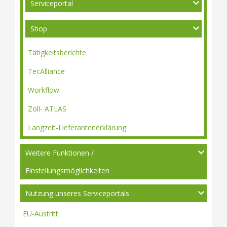
Serviceportal
Shop
Tätigkeitsberichte
TecAlliance
Workflow
Zoll- ATLAS
Langzeit-Lieferantenerklärung
Weitere Funktionen /
Einstellungsmöglichkeiten
Nutzung unseres Serviceportals
EU-Austritt