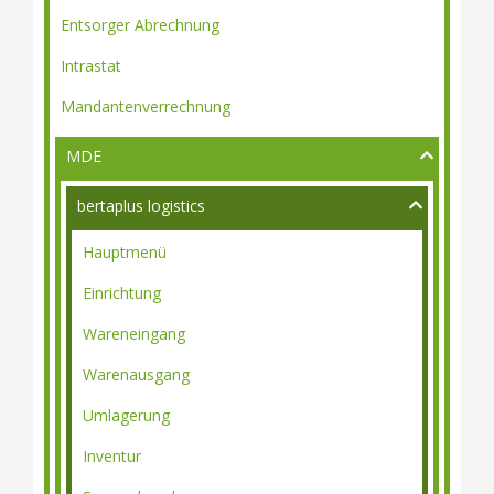
Entsorger Abrechnung
Intrastat
Mandantenverrechnung
MDE
bertaplus logistics
Hauptmenü
Einrichtung
Wareneingang
Warenausgang
Umlagerung
Inventur