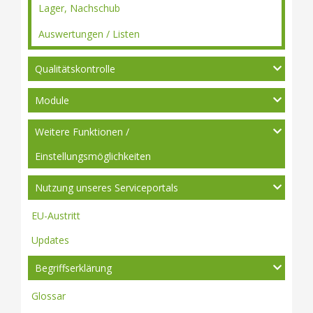
Lager, Nachschub
Auswertungen / Listen
Qualitätskontrolle
Module
Weitere Funktionen /
Einstellungsmöglichkeiten
Nutzung unseres Serviceportals
EU-Austritt
Updates
Begriffserklärung
Glossar