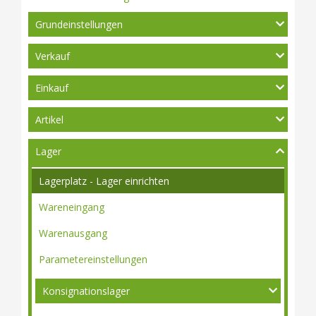
Grundeinstellungen
Verkauf
Einkauf
Artikel
Lager
Lagerplatz - Lager einrichten
Wareneingang
Warenausgang
Parametereinstellungen
Konsignationslager