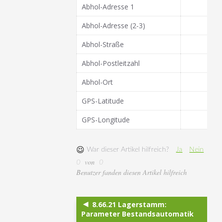
Abhol-Adresse 1
Abhol-Adresse (2-3)
Abhol-Straße
Abhol-Postleitzahl
Abhol-Ort
GPS-Latitude
GPS-Longitude
War dieser Artikel hilfreich?
Ja
Nein
von
0
0
Benutzer fanden diesen Artikel hilfreich
8.66.21 Lagerstamm:
Parameter Bestandsautomatik