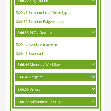
8.66.22 Lagerdaten
8.66.31 Terminarten / Memotyp
8.66.32 Termine Folgeaktionen
8.66.33 PLZ / Gebiete
8.66.40 Konditionstabellen
8.66.41 Bonusart
8.66.44 Memos / Workflow
8.66.45 Entgelte
8.66.66 Verkauf
8.66.77 Außendienst / Projekte