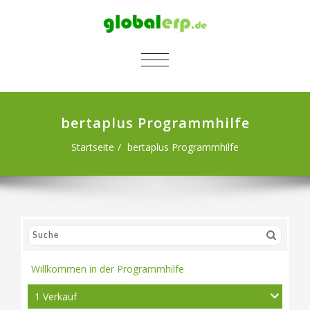
SCHALTE NAVIGATION
bertaplus Programmhilfe
Startseite
bertaplus Programmhilfe
Willkommen in der Programmhilfe
1 Verkauf