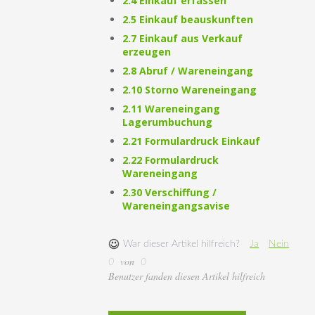
2.4 Einkauf erfassen
2.5 Einkauf beauskunften
2.7 Einkauf aus Verkauf
erzeugen
2.8 Abruf / Wareneingang
2.10 Storno Wareneingang
2.11 Wareneingang
Lagerumbuchung
2.21 Formulardruck Einkauf
2.22 Formulardruck
Wareneingang
2.30 Verschiffung /
Wareneingangsavise
War dieser Artikel hilfreich?
Ja
Nein
von
0
0
Benutzer fanden diesen Artikel hilfreich