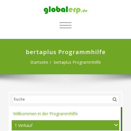
SCHALTE NAVIGATION
bertaplus Programmhilfe
Startseite
bertaplus Programmhilfe
Willkommen in der Programmhilfe
1 Verkauf