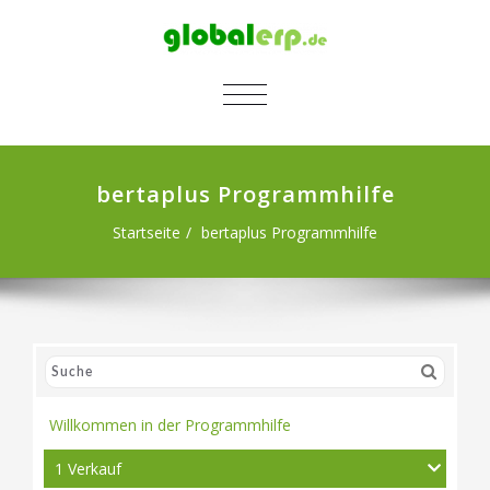
SCHALTE NAVIGATION
bertaplus Programmhilfe
Startseite
bertaplus Programmhilfe
Willkommen in der Programmhilfe
1 Verkauf