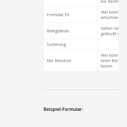
nur Rechnunge
Hier können S
Formular EK
einschränken.
Geben Sie hie
Belegdatum
gedruckt werde
Sortierung
Hier können S
Nur Benutzer
einen Benutze
lassen.
Beispiel-Formular: