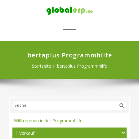
SCHALTE NAVIGATION
bertaplus Programmhilfe
Startseite
bertaplus Programmhilfe
Willkommen in der Programmhilfe
1 Verkauf