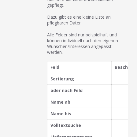
gepflegt.
Dazu gibt es eine kleine Liste an
pflegbaren Daten:
Alle Felder sind nur beispielhaft und
können individuell nach den eigenen
Wünschen/Interessen angepasst
werden.
Feld
Beschrei
Sortierung
oder nach Feld
Name ab
Name bis
Volltextsuche
Lieferantengruppe