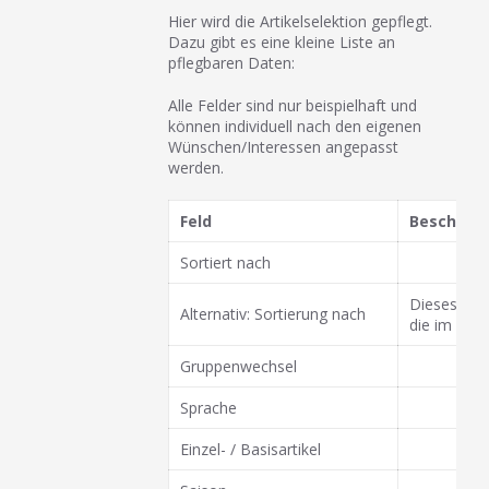
Hier wird die Artikelselektion gepflegt.
Dazu gibt es eine kleine Liste an
pflegbaren Daten:
Alle Felder sind nur beispielhaft und
können individuell nach den eigenen
Wünschen/Interessen angepasst
werden.
Feld
Beschrei
Sortiert nach
Dieses Feld
Alternativ: Sortierung nach
die im and
Gruppenwechsel
Sprache
Einzel- / Basisartikel