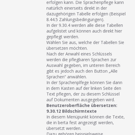
erfolgen kann. Die Sprachenpflege kann
natürlich einerseits direkt in der
dazugehörigen Tabelle erfolgen (Beispiel
8.44.5 Zahlungsbedingungen).
In der 9.30.4 werden alle diese Tabellen
aufgelistet und können auch direkt hier
gepflegt werden.
Wählen Sie aus, welche der Tabellen Sie
übersetzen möchten.
Nach der Anwahl eines Schlüssels
werden die pflegbaren Sprachen zur
Auswahl gegeben, im unteren Bereich
gibt es jedoch auch den Button „Alle
Sprachen“ anwählen.
In der Sprachenplfege können Sie dann
in dem Kasten auf der linken Seite den
Text pflegen, der zu diesem Schlüssel
auf Dokumenten ausgegeben wird.
Benutzeroberfläche übersetzen:
9.30.12 Bildschirmtexte
In diesem Menüpunkt können die Texte,
die in berta fest angezeigt werden,
übersetzt werden.
Dazu gehören beispielsweise