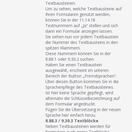
Textbausteinen.
Um zu sehen, welche Textbausteine auf
Ihren Formularen genutzt werden,
können Sie in der 11.14.18
Textnummern auf „Ja“ stellen und sich
dann ein Formular anzeigen lassen.
Sie sehen nun vor jedem Textbaustein
die Nummer des Textbausteins in den
spitzen Klammern.
Diese Nummern können Sie in der
8.88.1 oder 9.30.2 suchen.
Haben Sie einen Textbaustein
ausgewählt, erscheint im unteren
Bereich der Button „Fremdsprachen“.
Über diesen Button kommen Sie in die
Sprachenpflege des Textbausteines.
Ist hier keine Sprache gepflegt, wird
alternativ die Schlüsselbezeichnung auf
dem Formular angedruckt.
Fügen Sie die Übersetzung in der neuen
Sprache hier einfach hinzu.
8.88.3 / 9.30.3 Textblöcke
Neben Textbausteinen werden für
Formulare auch gerne Textblöcke