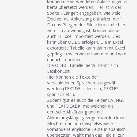
können die verwendeten Abkürzungen in
berta übersetzt werden. Hier ist in der
Spalte „;Länge“; angegeben, wie viele
Zeichen die Abkürzung enthalten darf.
Da das Pflegen der Bildschirmtexte hier
ziemlich aufwendig ist, können diese
auch in Excel importiert werden. Dies
kann über ODBC erfolgen. Die in Excel
exportierte Tabelle kann dann mit Excel
gepflegt bzw. erweitert werden und wird
danach importiert.
Die ODBC-Tabelle hierzu nennt sich
LexikonEdit.
Hier können die Texte der
verschiedenen Sprachen ausgewählt
werden (TEXTDE = deutsch, TEXTES =
spanisch etc.).
Zudem gibt es auch die Felder LAENGE
und TEXTDEABK, mit welchen die
deutsche Abkürzung und die
Abkürzungslänge gezogen werden kann.
Möchte man nun beispielsweiese
vorhandene englische Texte in spanisch
übersetzten, wählt man das Feld IF zur