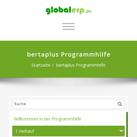
SCHALTE NAVIGATION
bertaplus Programmhilfe
Startseite
bertaplus Programmhilfe
Willkommen in der Programmhilfe
1 Verkauf