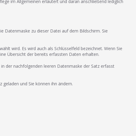
flege im Allgemeinen erläutert und daran anschließend lediglich
die Datenmaske zu dieser Datei auf dem Bildschirm. Sie
ählt wird. Es wird auch als Schlüsselfeld bezeichnet. Wenn Sie
ne Übersicht der bereits erfassten Daten erhalten.
n in der nachfolgenden leeren Datenmaske der Satz erfasst
tz geladen und Sie können ihn ändern.