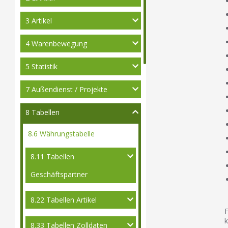
3 Artikel
4 Warenbewegung
5 Statistik
7 Außendienst / Projekte
8 Tabellen
8.6 Währungstabelle
8.11 Tabellen
Geschäftspartner
8.22 Tabellen Artikel
F
k
8.33 Tabellen Zolldaten