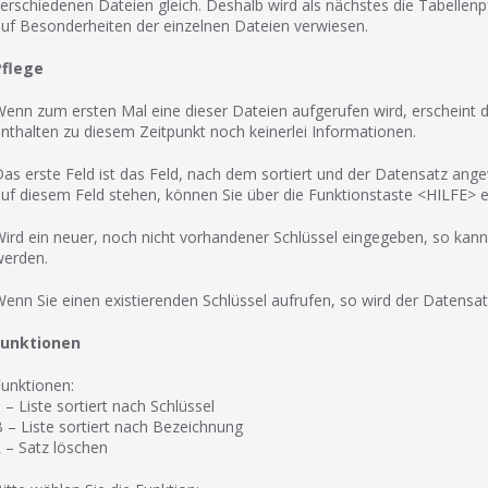
erschiedenen Dateien gleich. Deshalb wird als nächstes die Tabellenp
uf Besonderheiten der einzelnen Dateien verwiesen.
Pflege
enn zum ersten Mal eine dieser Dateien aufgerufen wird, erscheint 
nthalten zu diesem Zeitpunkt noch keinerlei Informationen.
as erste Feld ist das Feld, nach dem sortiert und der Datensatz angew
uf diesem Feld stehen, können Sie über die Funktionstaste <HILFE> ei
ird ein neuer, noch nicht vorhandener Schlüssel eingegeben, so kan
werden.
enn Sie einen existierenden Schlüssel aufrufen, so wird der Datensa
Funktionen
unktionen:
 – Liste sortiert nach Schlüssel
 – Liste sortiert nach Bezeichnung
 – Satz löschen