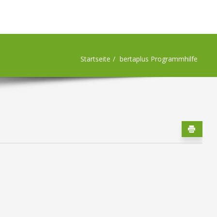
Startseite
bertaplus Programmhilfe