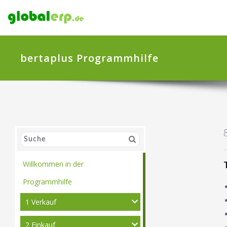
bertaplus Programmhilfe
Willkommen in der
Programmhilfe
1 Verkauf
2 Einkauf