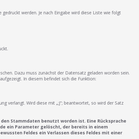
e gedruckt werden. Je nach Eingabe wird diese Liste wie folgt
ckt.
löschen. Dazu muss zunächst der Datensatz geladen worden sein.
gezeigt. In diesem befindet sich die Funktion:
 verlangt. Wird diese mit „;J“; beantwortet, so wird der Satz
in den Stammdaten benutzt worden ist. Eine Rücksprache
e ein Parameter gelöscht, der bereits in einem
ewussten Feldes ein Verlassen dieses Feldes mit einer