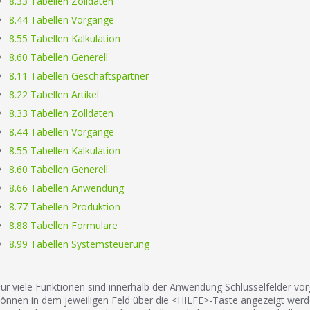
8.33 Tabellen Zolldaten
8.44 Tabellen Vorgänge
8.55 Tabellen Kalkulation
8.60 Tabellen Generell
8.11 Tabellen Geschäftspartner
8.22 Tabellen Artikel
8.33 Tabellen Zolldaten
8.44 Tabellen Vorgänge
8.55 Tabellen Kalkulation
8.60 Tabellen Generell
8.66 Tabellen Anwendung
8.77 Tabellen Produktion
8.88 Tabellen Formulare
8.99 Tabellen Systemsteuerung
ür viele Funktionen sind innerhalb der Anwendung Schlüsselfelder vorg
önnen in dem jeweiligen Feld über die <HILFE>-Taste angezeigt werden.