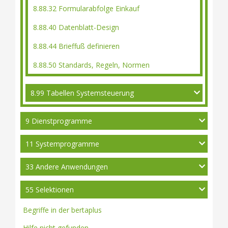
8.88.32 Formularabfolge Einkauf
8.88.40 Datenblatt-Design
8.88.44 Brieffuß definieren
8.88.50 Standards, Regeln, Normen
8.99 Tabellen Systemsteuerung
9 Dienstprogramme
11 Systemprogramme
33 Andere Anwendungen
55 Selektionen
Begriffe in der bertaplus
Hilfe nicht gefunden