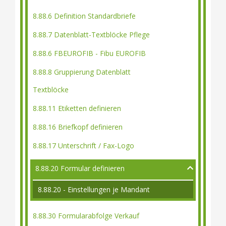
8.88.6 Definition Standardbriefe
8.88.7 Datenblatt-Textblöcke Pflege
8.88.6 FBEUROFIB - Fibu EUROFIB
8.88.8 Gruppierung Datenblatt
Textblöcke
8.88.11 Etiketten definieren
8.88.16 Briefkopf definieren
8.88.17 Unterschrift / Fax-Logo
8.88.20 Formular definieren
8.88.20 - Einstellungen je Mandant
8.88.30 Formularabfolge Verkauf