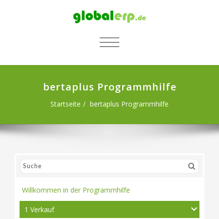
SCHALTE NAVIGATION
bertaplus Programmhilfe
Startseite
bertaplus Programmhilfe
Willkommen in der Programmhilfe
1 Verkauf