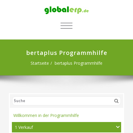
SCHALTE NAVIGATION
bertaplus Programmhilfe
Startseite
bertaplus Programmhilfe
Willkommen in der Programmhilfe
1 Verkauf