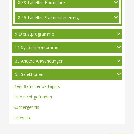
8.88 Tabellen Formulare
8.99 Tabellen Systemsteuerung
9 Dienstprogramme
11 Systemprogramme
33 Andere Anwendungen
55 Selektionen
Begriffe in der bertaplus
Hilfe nicht gefunden
Suchergebnis
Hilfeseite