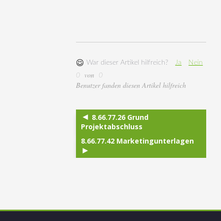
War dieser Artikel hilfreich?
Ja
Nein
von
0
0
Benutzer fanden diesen Artikel hilfreich
8.66.77.26 Grund
Projektabschluss
8.66.77.42 Marketingunterlagen