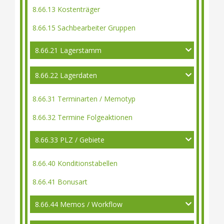
8.66.13 Kostenträger
8.66.15 Sachbearbeiter Gruppen
8.66.21 Lagerstamm
8.66.22 Lagerdaten
8.66.31 Terminarten / Memotyp
8.66.32 Termine Folgeaktionen
8.66.33 PLZ / Gebiete
8.66.40 Konditionstabellen
8.66.41 Bonusart
8.66.44 Memos / Workflow