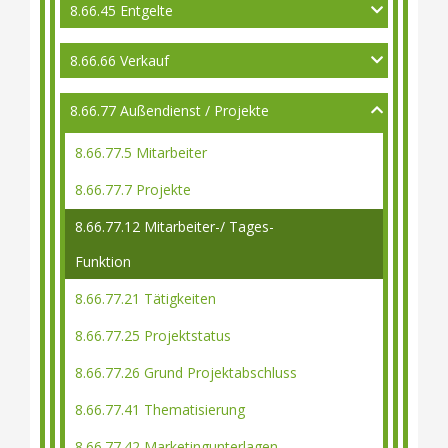
8.66.45 Entgelte
8.66.66 Verkauf
8.66.77 Außendienst / Projekte
8.66.77.5 Mitarbeiter
8.66.77.7 Projekte
8.66.77.12 Mitarbeiter-/ Tages-
Funktion
8.66.77.21 Tätigkeiten
8.66.77.25 Projektstatus
8.66.77.26 Grund Projektabschluss
8.66.77.41 Thematisierung
8.66.77.42 Marketingunterlagen