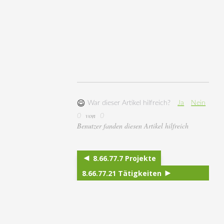
War dieser Artikel hilfreich?
Ja
Nein
von
0
0
Benutzer fanden diesen Artikel hilfreich
8.66.77.7 Projekte
8.66.77.21 Tätigkeiten