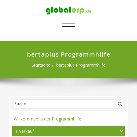
SCHALTE NAVIGATION
bertaplus Programmhilfe
Startseite
bertaplus Programmhilfe
Willkommen in der Programmhilfe
1 Verkauf