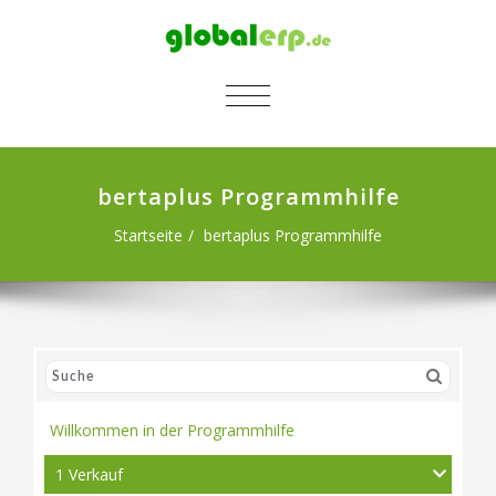
SCHALTE NAVIGATION
bertaplus Programmhilfe
Startseite
bertaplus Programmhilfe
Willkommen in der Programmhilfe
1 Verkauf