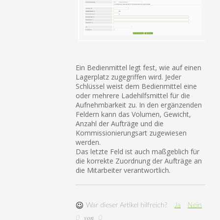
Ein Bedienmittel legt fest, wie auf einen
Lagerplatz zugegriffen wird. Jeder
Schlüssel weist dem Bedienmittel eine
oder mehrere Ladehilfsmittel für die
Aufnehmbarkeit zu. In den ergänzenden
Feldern kann das Volumen, Gewicht,
Anzahl der Aufträge und die
Kommissionierungsart zugewiesen
werden.
Das letzte Feld ist auch maßgeblich für
die korrekte Zuordnung der Aufträge an
die Mitarbeiter verantwortlich.
War dieser Artikel hilfreich?
Ja
Nein
von
0
0