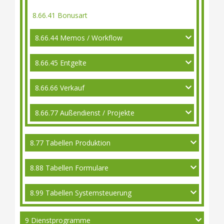
8.66.41 Bonusart
8.66.44 Memos / Workflow
8.66.45 Entgelte
8.66.66 Verkauf
8.66.77 Außendienst / Projekte
8.77 Tabellen Produktion
8.88 Tabellen Formulare
8.99 Tabellen Systemsteuerung
9 Dienstprogramme