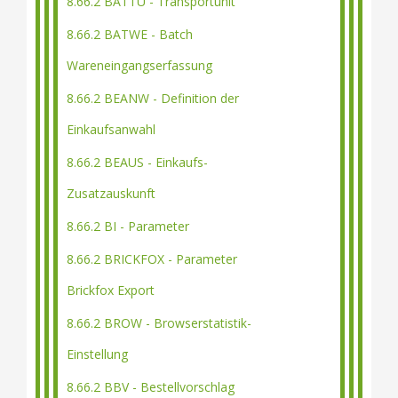
8.66.2 BATTU - Transportunit
8.66.2 BATWE - Batch
Wareneingangserfassung
8.66.2 BEANW - Definition der
Einkaufsanwahl
8.66.2 BEAUS - Einkaufs-
Zusatzauskunft
8.66.2 BI - Parameter
8.66.2 BRICKFOX - Parameter
Brickfox Export
8.66.2 BROW - Browserstatistik-
Einstellung
8.66.2 BBV - Bestellvorschlag