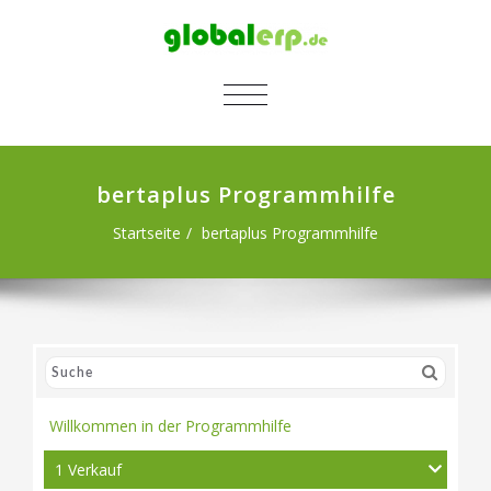
SCHALTE NAVIGATION
bertaplus Programmhilfe
Startseite
bertaplus Programmhilfe
Willkommen in der Programmhilfe
1 Verkauf