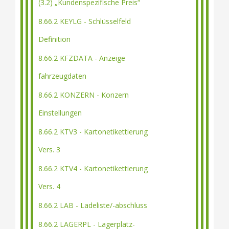
(3.2) „Kundenspezifische Preis“
8.66.2 KEYLG - Schlüsselfeld
Definition
8.66.2 KFZDATA - Anzeige
fahrzeugdaten
8.66.2 KONZERN - Konzern
Einstellungen
8.66.2 KTV3 - Kartonetikettierung
Vers. 3
8.66.2 KTV4 - Kartonetikettierung
Vers. 4
8.66.2 LAB - Ladeliste/-abschluss
8.66.2 LAGERPL - Lagerplatz-