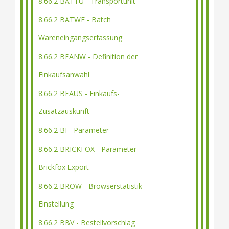
8.66.2 BATTU - Transportunit
8.66.2 BATWE - Batch
Wareneingangserfassung
8.66.2 BEANW - Definition der
Einkaufsanwahl
8.66.2 BEAUS - Einkaufs-
Zusatzauskunft
8.66.2 BI - Parameter
8.66.2 BRICKFOX - Parameter
Brickfox Export
8.66.2 BROW - Browserstatistik-
Einstellung
8.66.2 BBV - Bestellvorschlag