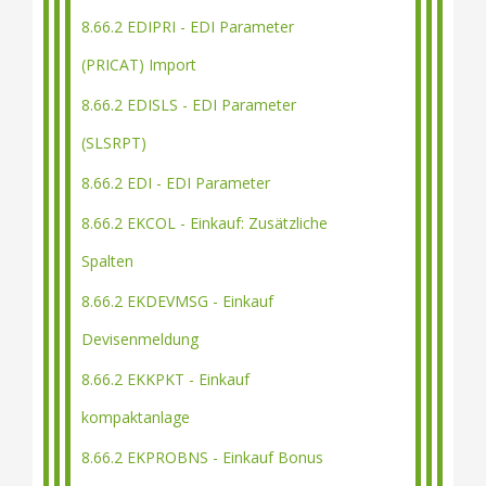
8.66.2 EDIPRI - EDI Parameter
(PRICAT) Import
8.66.2 EDISLS - EDI Parameter
(SLSRPT)
8.66.2 EDI - EDI Parameter
8.66.2 EKCOL - Einkauf: Zusätzliche
Spalten
8.66.2 EKDEVMSG - Einkauf
Devisenmeldung
8.66.2 EKKPKT - Einkauf
kompaktanlage
8.66.2 EKPROBNS - Einkauf Bonus