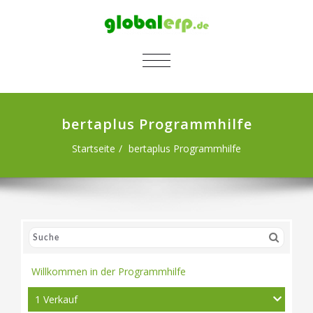
SCHALTE NAVIGATION
bertaplus Programmhilfe
Startseite
bertaplus Programmhilfe
Willkommen in der Programmhilfe
1 Verkauf