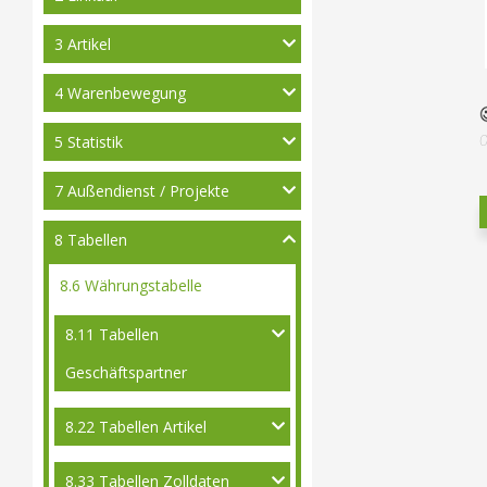
3 Artikel
4 Warenbewegung
5 Statistik
7 Außendienst / Projekte
8 Tabellen
8.6 Währungstabelle
8.11 Tabellen
Geschäftspartner
8.22 Tabellen Artikel
8.33 Tabellen Zolldaten