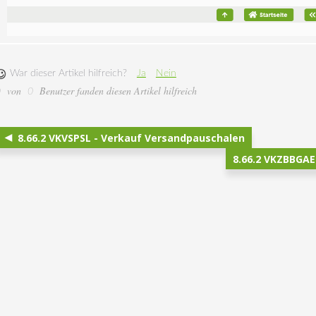
War dieser Artikel hilfreich?
Ja
Nein
von
Benutzer fanden diesen Artikel hilfreich
0
0
8.66.2 VKVSPSL - Verkauf Versandpauschalen
8.66.2 VKZBBGA