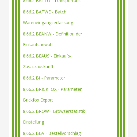
8.66.2 BATTU - Transportunit
8.66.2 BATWE - Batch
Wareneingangserfassung
8.66.2 BEANW - Definition der
Einkaufsanwahl
8.66.2 BEAUS - Einkaufs-
Zusatzauskunft
8.66.2 BI - Parameter
8.66.2 BRICKFOX - Parameter
Brickfox Export
8.66.2 BROW - Browserstatistik-
Einstellung
8.66.2 BBV - Bestellvorschlag