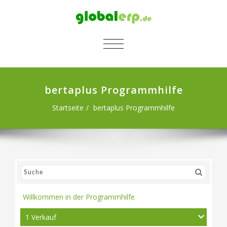
SCHALTE NAVIGATION
bertaplus Programmhilfe
Startseite
bertaplus Programmhilfe
Willkommen in der Programmhilfe
1 Verkauf