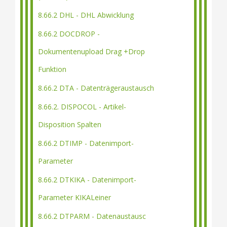
8.66.2 DHL - DHL Abwicklung
8.66.2 DOCDROP -
Dokumentenupload Drag +Drop
Funktion
8.66.2 DTA - Datenträgeraustausch
8.66.2. DISPOCOL - Artikel-
Disposition Spalten
8.66.2 DTIMP - Datenimport-
Parameter
8.66.2 DTKIKA - Datenimport-
Parameter KIKALeiner
8.66.2 DTPARM - Datenaustausc