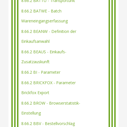
8.66.2 BATTU - Transportunit
8.66.2 BATWE - Batch
Wareneingangserfassung
8.66.2 BEANW - Definition der
Einkaufsanwahl
8.66.2 BEAUS - Einkaufs-
Zusatzauskunft
8.66.2 BI - Parameter
8.66.2 BRICKFOX - Parameter
Brickfox Export
8.66.2 BROW - Browserstatistik-
Einstellung
8.66.2 BBV - Bestellvorschlag