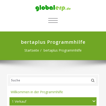
SCHALTE NAVIGATION
bertaplus Programmhilfe
Startseite
bertaplus Programmhilfe
Willkommen in der Programmhilfe
1 Verkauf