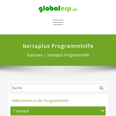
SCHALTE NAVIGATION
bertaplus Programmhilfe
Startseite
bertaplus Programmhilfe
Willkommen in der Programmhilfe
1 Verkauf