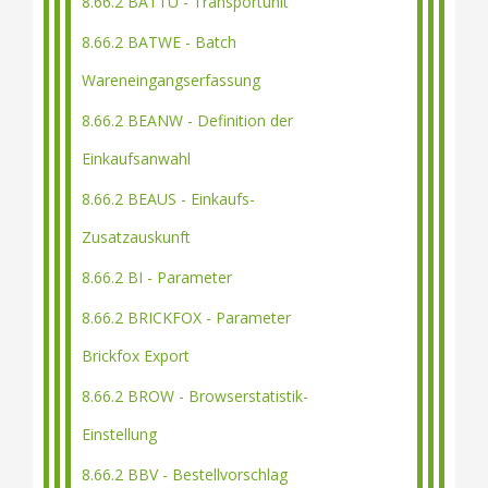
8.66.2 BATTU - Transportunit
8.66.2 BATWE - Batch
Wareneingangserfassung
8.66.2 BEANW - Definition der
Einkaufsanwahl
8.66.2 BEAUS - Einkaufs-
Zusatzauskunft
8.66.2 BI - Parameter
8.66.2 BRICKFOX - Parameter
Brickfox Export
8.66.2 BROW - Browserstatistik-
Einstellung
8.66.2 BBV - Bestellvorschlag