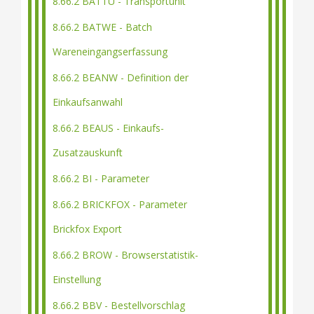
8.66.2 BATTU - Transportunit
8.66.2 BATWE - Batch
Wareneingangserfassung
8.66.2 BEANW - Definition der
Einkaufsanwahl
8.66.2 BEAUS - Einkaufs-
Zusatzauskunft
8.66.2 BI - Parameter
8.66.2 BRICKFOX - Parameter
Brickfox Export
8.66.2 BROW - Browserstatistik-
Einstellung
8.66.2 BBV - Bestellvorschlag