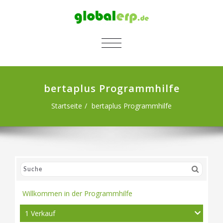
SCHALTE NAVIGATION
bertaplus Programmhilfe
Startseite
bertaplus Programmhilfe
Willkommen in der Programmhilfe
1 Verkauf