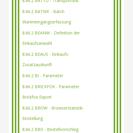
8.66.2 BATTU - Transportunit
8.66.2 BATWE - Batch
Wareneingangserfassung
8.66.2 BEANW - Definition der
Einkaufsanwahl
8.66.2 BEAUS - Einkaufs-
Zusatzauskunft
8.66.2 BI - Parameter
8.66.2 BRICKFOX - Parameter
Brickfox Export
8.66.2 BROW - Browserstatistik-
Einstellung
8.66.2 BBV - Bestellvorschlag