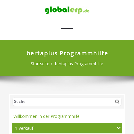
SCHALTE NAVIGATION
bertaplus Programmhilfe
Startseite
bertaplus Programmhilfe
Willkommen in der Programmhilfe
1 Verkauf