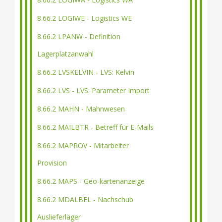
8.66.2 LOGIWE - Logistics WE
8.66.2 LPANW - Definition
Lagerplatzanwahl
8.66.2 LVSKELVIN - LVS: Kelvin
8.66.2 LVS - LVS: Parameter Import
8.66.2 MAHN - Mahnwesen
8.66.2 MAILBTR - Betreff für E-Mails
8.66.2 MAPROV - Mitarbeiter
Provision
8.66.2 MAPS - Geo-kartenanzeige
8.66.2 MDALBEL - Nachschub
Auslieferläger