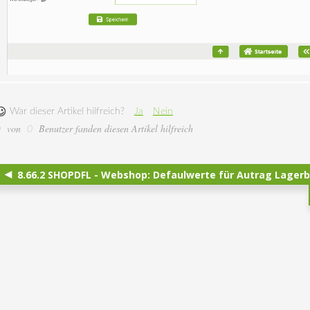
War dieser Artikel hilfreich?
Ja
Nein
von
Benutzer fanden diesen Artikel hilfreich
0
0
8.66.2 SHOPDFL - Webshop: Defaulwerte für Autrag Lagerb