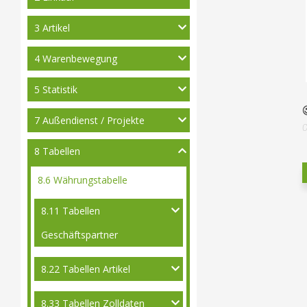
3 Artikel
4 Warenbewegung
5 Statistik
7 Außendienst / Projekte
8 Tabellen
8.6 Währungstabelle
8.11 Tabellen
Geschäftspartner
8.22 Tabellen Artikel
8.33 Tabellen Zolldaten