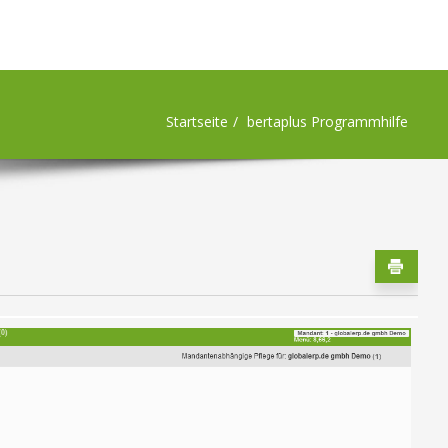
Startseite
bertaplus Programmhilfe