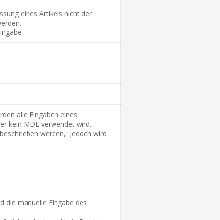
sung eines Artikels nicht der
werden.
Eingabe
erden alle Eingaben eines
ier kein MDE verwendet wird.
 beschrieben werden, jedoch wird
ird die manuelle Eingabe des
.