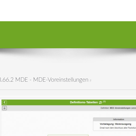
8.66.2 MDE - MDE-Voreinstellungen
#