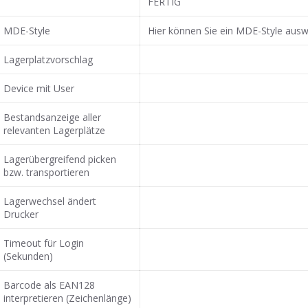
FERTIG
MDE-Style
Hier können Sie ein MDE-Style ausw
Lagerplatzvorschlag
Device mit User
Bestandsanzeige aller
relevanten Lagerplätze
Lagerübergreifend picken
bzw. transportieren
Lagerwechsel ändert
Drucker
Timeout für Login
(Sekunden)
Barcode als EAN128
interpretieren (Zeichenlänge)