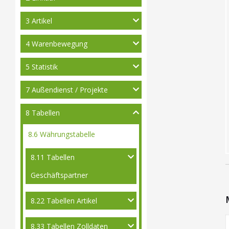
3 Artikel
4 Warenbewegung
5 Statistik
7 Außendienst / Projekte
8 Tabellen
8.6 Währungstabelle
8.11 Tabellen
Geschäftspartner
8.22 Tabellen Artikel
8.33 Tabellen Zolldaten