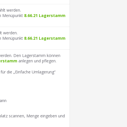
ählt werden.
em Menüpunkt
8.66.21 Lagerstamm
lt werden.
em Menüpunkt
8.66.21 Lagerstamm
t werden. Den Lagerstamm können
gerstamm
anlegen und pflegen.
r für die „Einfache Umlagerung“
dann
platz scannen, Menge eingeben und