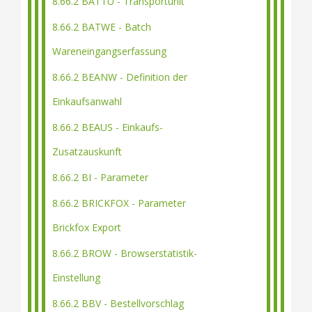
8.66.2 BATTU - Transportunit
8.66.2 BATWE - Batch
Wareneingangserfassung
8.66.2 BEANW - Definition der
Einkaufsanwahl
8.66.2 BEAUS - Einkaufs-
Zusatzauskunft
8.66.2 BI - Parameter
8.66.2 BRICKFOX - Parameter
Brickfox Export
8.66.2 BROW - Browserstatistik-
Einstellung
8.66.2 BBV - Bestellvorschlag