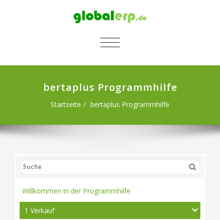
SCHALTE NAVIGATION
bertaplus Programmhilfe
Startseite
bertaplus Programmhilfe
Willkommen in der Programmhilfe
1 Verkauf