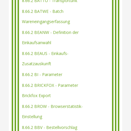
8.66.2 BATTU - Transportunit
8.66.2 BATWE - Batch
Wareneingangserfassung
8.66.2 BEANW - Definition der
Einkaufsanwahl
8.66.2 BEAUS - Einkaufs-
Zusatzauskunft
8.66.2 BI - Parameter
8.66.2 BRICKFOX - Parameter
Brickfox Export
8.66.2 BROW - Browserstatistik-
Einstellung
8.66.2 BBV - Bestellvorschlag