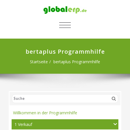
SCHALTE NAVIGATION
bertaplus Programmhilfe
Startseite
bertaplus Programmhilfe
Willkommen in der Programmhilfe
1 Verkauf