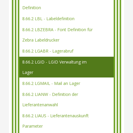
Definition
8.66.2 LBL - Labeldefinition
8.66.2 LBZEBRA - Font Definition für
Zebra Labeldrucker
8.66.2 LGABR - Lagerabruf
8.66.2 LGID - LGID Verwaltung im
Lager
8.66.2 LGMAIL - Mail an Lager
8.66.2 LIANW - Definition der
Lieferantenanwahl
8.66.2 LIAUS - Lieferantenauskunft
Parameter