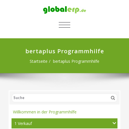
SCHALTE NAVIGATION
bertaplus Programmhilfe
Startseite
bertaplus Programmhilfe
Willkommen in der Programmhilfe
1 Verkauf