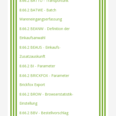
8.66.2 BATTU - Transportunit
8.66.2 BATWE - Batch
Wareneingangserfassung
8.66.2 BEANW - Definition der
Einkaufsanwahl
8.66.2 BEAUS - Einkaufs-
Zusatzauskunft
8.66.2 BI - Parameter
8.66.2 BRICKFOX - Parameter
Brickfox Export
8.66.2 BROW - Browserstatistik-
Einstellung
8.66.2 BBV - Bestellvorschlag