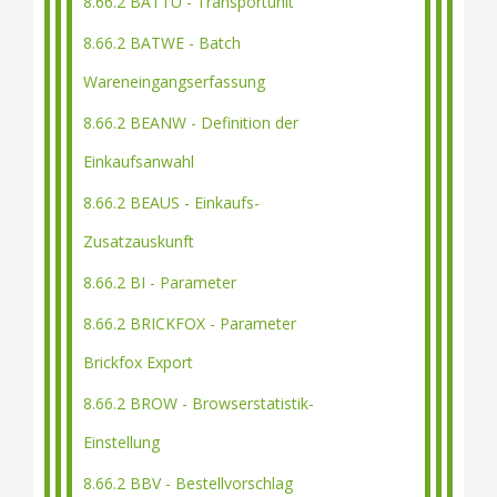
8.66.2 BATTU - Transportunit
8.66.2 BATWE - Batch
Wareneingangserfassung
8.66.2 BEANW - Definition der
Einkaufsanwahl
8.66.2 BEAUS - Einkaufs-
Zusatzauskunft
8.66.2 BI - Parameter
8.66.2 BRICKFOX - Parameter
Brickfox Export
8.66.2 BROW - Browserstatistik-
Einstellung
8.66.2 BBV - Bestellvorschlag