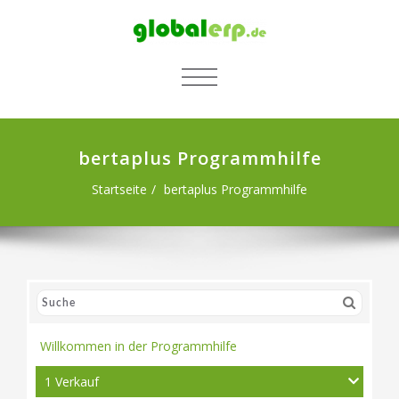
SCHALTE NAVIGATION
bertaplus Programmhilfe
Startseite
bertaplus Programmhilfe
Willkommen in der Programmhilfe
1 Verkauf