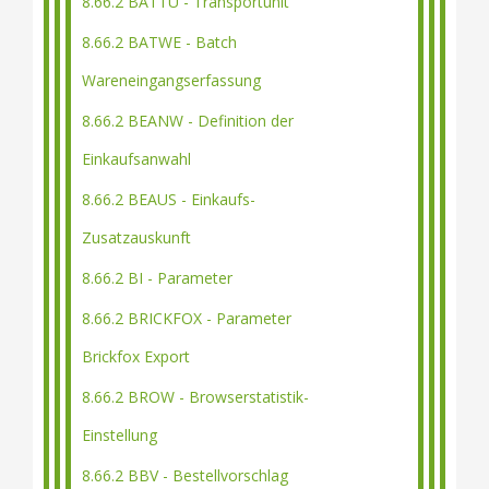
8.66.2 BATTU - Transportunit
8.66.2 BATWE - Batch
Wareneingangserfassung
8.66.2 BEANW - Definition der
Einkaufsanwahl
8.66.2 BEAUS - Einkaufs-
Zusatzauskunft
8.66.2 BI - Parameter
8.66.2 BRICKFOX - Parameter
Brickfox Export
8.66.2 BROW - Browserstatistik-
Einstellung
8.66.2 BBV - Bestellvorschlag