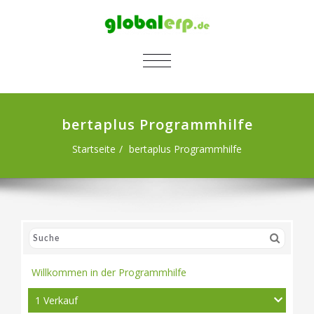
SCHALTE NAVIGATION
bertaplus Programmhilfe
Startseite
bertaplus Programmhilfe
Willkommen in der Programmhilfe
1 Verkauf