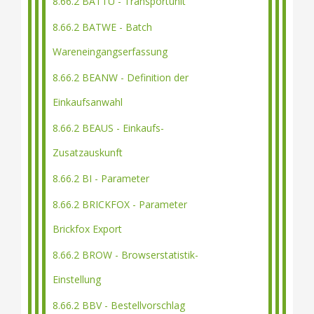
8.66.2 BATTU - Transportunit
8.66.2 BATWE - Batch
Wareneingangserfassung
8.66.2 BEANW - Definition der
Einkaufsanwahl
8.66.2 BEAUS - Einkaufs-
Zusatzauskunft
8.66.2 BI - Parameter
8.66.2 BRICKFOX - Parameter
Brickfox Export
8.66.2 BROW - Browserstatistik-
Einstellung
8.66.2 BBV - Bestellvorschlag