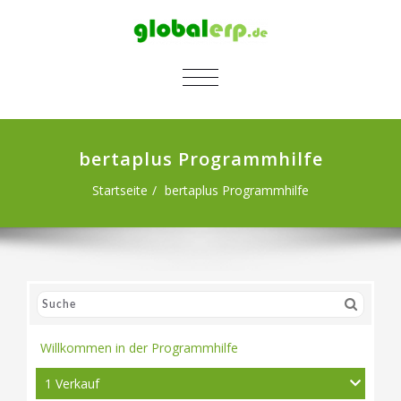
SCHALTE NAVIGATION
bertaplus Programmhilfe
Startseite
bertaplus Programmhilfe
Willkommen in der Programmhilfe
1 Verkauf