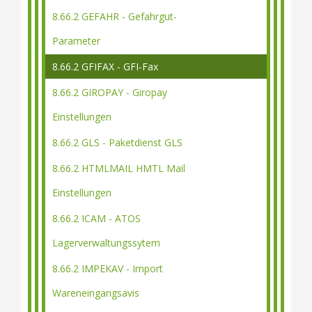
8.66.2 GEFAHR - Gefahrgut-
Parameter
8.66.2 GFIFAX - GFI-Fax
8.66.2 GIROPAY - Giropay
Einstellungen
8.66.2 GLS - Paketdienst GLS
8.66.2 HTMLMAIL HMTL Mail
Einstellungen
8.66.2 ICAM - ATOS
Lagerverwaltungssytem
8.66.2 IMPEKAV - Import
Wareneingangsavis