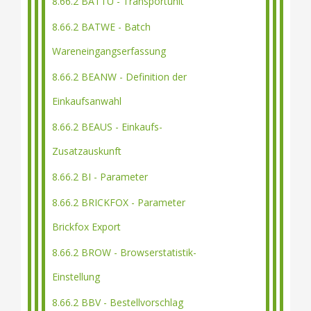
8.66.2 BATTU - Transportunit
8.66.2 BATWE - Batch
Wareneingangserfassung
8.66.2 BEANW - Definition der
Einkaufsanwahl
8.66.2 BEAUS - Einkaufs-
Zusatzauskunft
8.66.2 BI - Parameter
8.66.2 BRICKFOX - Parameter
Brickfox Export
8.66.2 BROW - Browserstatistik-
Einstellung
8.66.2 BBV - Bestellvorschlag