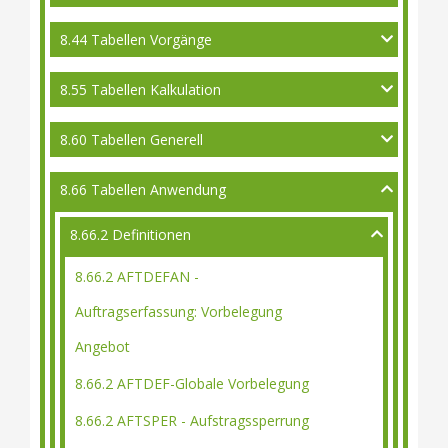
8.44 Tabellen Vorgänge
8.55 Tabellen Kalkulation
8.60 Tabellen Generell
8.66 Tabellen Anwendung
8.66.2 Definitionen
8.66.2 AFTDEFAN -
Auftragserfassung: Vorbelegung
Angebot
8.66.2 AFTDEF-Globale Vorbelegung
8.66.2 AFTSPER - Aufstragssperrung