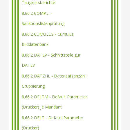
Tätigkeitsberichte
8.66.2 COMPLI -
Sanktionslistenprüfung
8.66.2 CUMULUS - Cumulus
Bilddatenbank
8.66.2 DATEV - Schnittstelle zur
DATEV
8.66.2 DATZHL - Datensatzanzahl:
Gruppierung
8.66.2 DFLTM - Default Parameter
(Drucker) je Mandant
8.66.2 DFLT - Default Parameter
(Drucker)