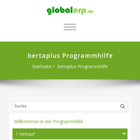
SCHALTE NAVIGATION
bertaplus Programmhilfe
Startseite
bertaplus Programmhilfe
Willkommen in der Programmhilfe
1 Verkauf