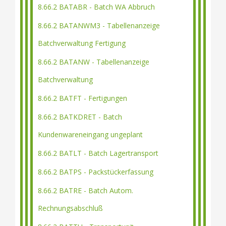
8.66.2 BATABR - Batch WA Abbruch
8.66.2 BATANWM3 - Tabellenanzeige
Batchverwaltung Fertigung
8.66.2 BATANW - Tabellenanzeige
Batchverwaltung
8.66.2 BATFT - Fertigungen
8.66.2 BATKDRET - Batch
Kundenwareneingang ungeplant
8.66.2 BATLT - Batch Lagertransport
8.66.2 BATPS - Packstückerfassung
8.66.2 BATRE - Batch Autom.
Rechnungsabschluß