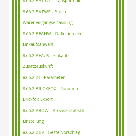
8.66.2 BATTU - Transportunit
8.66.2 BATWE - Batch
Wareneingangserfassung
8.66.2 BEANW - Definition der
Einkaufsanwahl
8.66.2 BEAUS - Einkaufs-
Zusatzauskunft
8.66.2 BI - Parameter
8.66.2 BRICKFOX - Parameter
Brickfox Export
8.66.2 BROW - Browserstatistik-
Einstellung
8.66.2 BBV - Bestellvorschlag