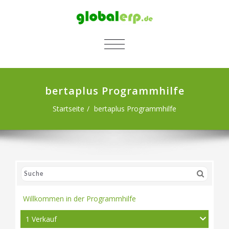
SCHALTE NAVIGATION
bertaplus Programmhilfe
Startseite
bertaplus Programmhilfe
Willkommen in der Programmhilfe
1 Verkauf