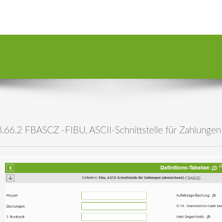
8.66.2 FBASCZ -FIBU, ASCII-Schnittstelle für Zahlungen