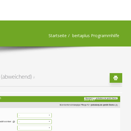
Startseite
bertaplus Programmhilfe
 (abweichend)
#