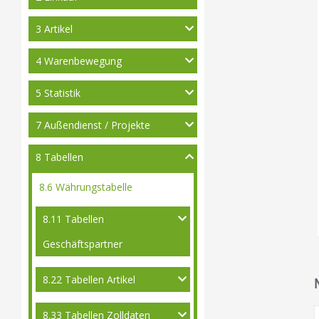
3 Artikel
4 Warenbewegung
5 Statistik
7 Außendienst / Projekte
8 Tabellen
8.6 Währungstabelle
8.11 Tabellen
Geschäftspartner
8.22 Tabellen Artikel
8.33 Tabellen Zolldaten