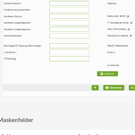
Maskenfelder