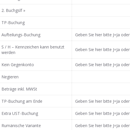
2. Buchgslf »
TP-Buchung
Aufteilungs-Buchung
Geben Sie hier bitte J=Ja ode
S / H – Kennzeichen kann benutzt
Geben Sie hier bitte J=Ja ode
werden
Kein Gegenkonto
Geben Sie hier bitte J=Ja ode
Negieren
Beträge inkl. MWSt
TP-Buchung am Ende
Geben Sie hier bitte J=Ja ode
Extra UST-Buchung
Geben Sie hier bitte J=Ja ode
Rumänische Variante
Geben Sie hier bitte J=Ja ode