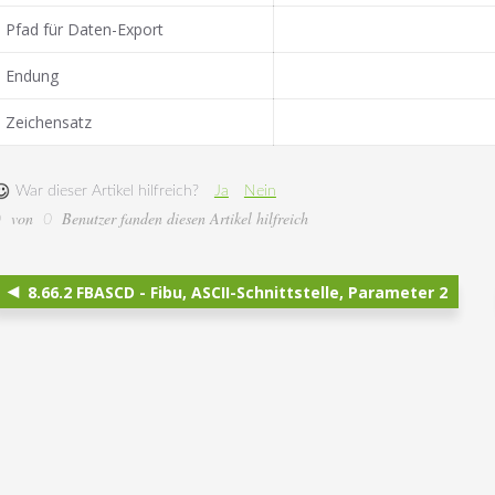
Pfad für Daten-Export
Endung
Zeichensatz
War dieser Artikel hilfreich?
Ja
Nein
von
Benutzer fanden diesen Artikel hilfreich
0
0
8.66.2 FBASCD - Fibu, ASCII-Schnittstelle, Parameter 2