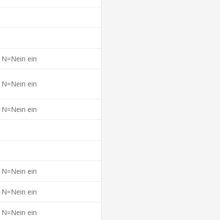
r N=Nein ein
r N=Nein ein
r N=Nein ein
r N=Nein ein
r N=Nein ein
r N=Nein ein