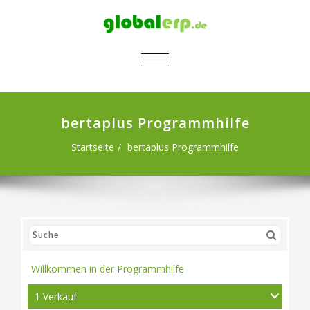
SCHALTE NAVIGATION
bertaplus Programmhilfe
Startseite
bertaplus Programmhilfe
Willkommen in der Programmhilfe
1 Verkauf