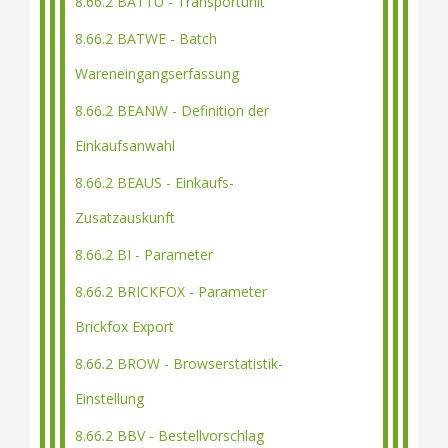
8.66.2 BATTU - Transportunit
8.66.2 BATWE - Batch
Wareneingangserfassung
8.66.2 BEANW - Definition der
Einkaufsanwahl
8.66.2 BEAUS - Einkaufs-
Zusatzauskunft
8.66.2 BI - Parameter
8.66.2 BRICKFOX - Parameter
Brickfox Export
8.66.2 BROW - Browserstatistik-
Einstellung
8.66.2 BBV - Bestellvorschlag