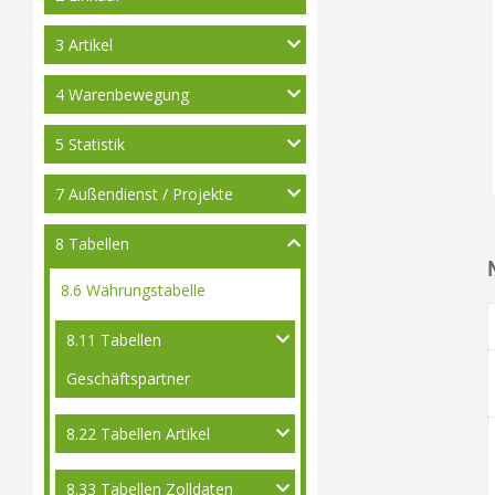
3 Artikel
4 Warenbewegung
5 Statistik
7 Außendienst / Projekte
8 Tabellen
8.6 Währungstabelle
8.11 Tabellen
Geschäftspartner
8.22 Tabellen Artikel
8.33 Tabellen Zolldaten