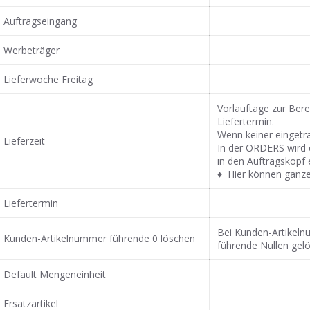
Auftragseingang
Werbeträger
Lieferwoche Freitag
Vorlauftage zur Ber
Liefertermin.
Wenn keiner eingetr
Lieferzeit
In der ORDERS wird e
in den Auftragskopf 
♦ Hier können ganze
Liefertermin
Bei Kunden-Artikeln
Kunden-Artikelnummer führende 0 löschen
führende Nullen gel
Default Mengeneinheit
Ersatzartikel