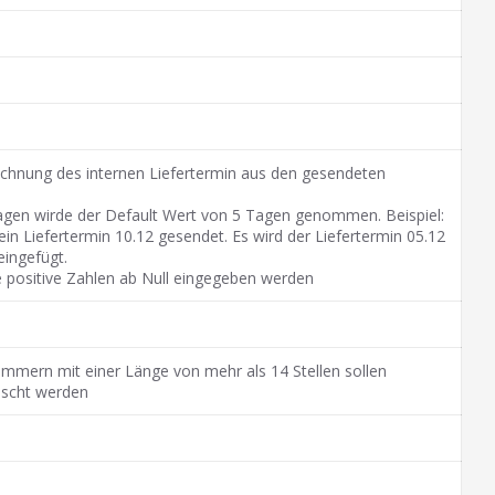
echnung des internen Liefertermin aus den gesendeten
agen wirde der Default Wert von 5 Tagen genommen. Beispiel:
in Liefertermin 10.12 gesendet. Es wird der Liefertermin 05.12
eingefügt.
 positive Zahlen ab Null eingegeben werden
ummern mit einer Länge von mehr als 14 Stellen sollen
öscht werden