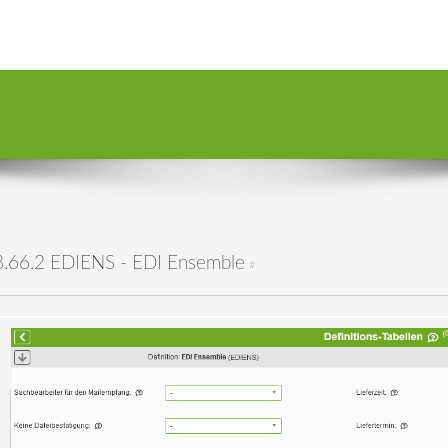
8.66.2 EDIENS - EDI Ensemble
#