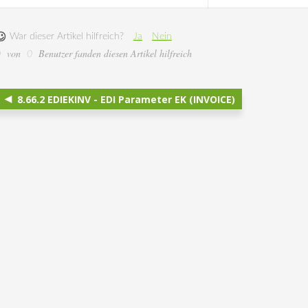
War dieser Artikel hilfreich?
Ja
Nein
von
Benutzer fanden diesen Artikel hilfreich
0
0
8.66.2 EDIEKINV - EDI Parameter EK (INVOICE)