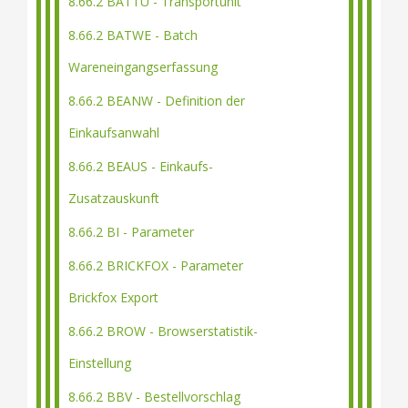
8.66.2 BATTU - Transportunit
8.66.2 BATWE - Batch
Wareneingangserfassung
8.66.2 BEANW - Definition der
Einkaufsanwahl
8.66.2 BEAUS - Einkaufs-
Zusatzauskunft
8.66.2 BI - Parameter
8.66.2 BRICKFOX - Parameter
Brickfox Export
8.66.2 BROW - Browserstatistik-
Einstellung
8.66.2 BBV - Bestellvorschlag