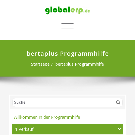
SCHALTE NAVIGATION
bertaplus Programmhilfe
Startseite
bertaplus Programmhilfe
Willkommen in der Programmhilfe
1 Verkauf