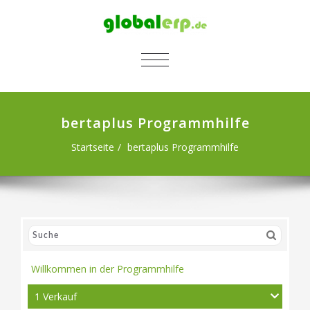
SCHALTE NAVIGATION
bertaplus Programmhilfe
Startseite
bertaplus Programmhilfe
Willkommen in der Programmhilfe
1 Verkauf