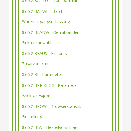
8.66.2 BATTU - Transportunit
8.66.2 BATWE - Batch
Wareneingangserfassung
8.66.2 BEANW - Definition der
Einkaufsanwahl
8.66.2 BEAUS - Einkaufs-
Zusatzauskunft
8.66.2 BI - Parameter
8.66.2 BRICKFOX - Parameter
Brickfox Export
8.66.2 BROW - Browserstatistik-
Einstellung
8.66.2 BBV - Bestellvorschlag