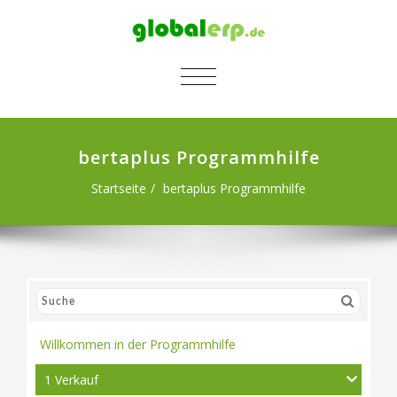
SCHALTE NAVIGATION
bertaplus Programmhilfe
Startseite
bertaplus Programmhilfe
Willkommen in der Programmhilfe
1 Verkauf