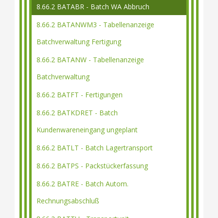
8.66.2 BATABR - Batch WA Abbruch
8.66.2 BATANWM3 - Tabellenanzeige
Batchverwaltung Fertigung
8.66.2 BATANW - Tabellenanzeige
Batchverwaltung
8.66.2 BATFT - Fertigungen
8.66.2 BATKDRET - Batch
Kundenwareneingang ungeplant
8.66.2 BATLT - Batch Lagertransport
8.66.2 BATPS - Packstückerfassung
8.66.2 BATRE - Batch Autom.
Rechnungsabschluß