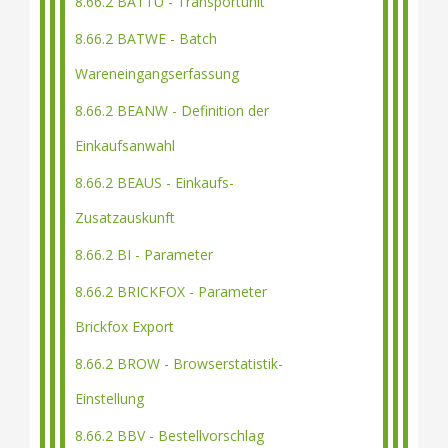
8.66.2 BATTU - Transportunit
8.66.2 BATWE - Batch
Wareneingangserfassung
8.66.2 BEANW - Definition der
Einkaufsanwahl
8.66.2 BEAUS - Einkaufs-
Zusatzauskunft
8.66.2 BI - Parameter
8.66.2 BRICKFOX - Parameter
Brickfox Export
8.66.2 BROW - Browserstatistik-
Einstellung
8.66.2 BBV - Bestellvorschlag